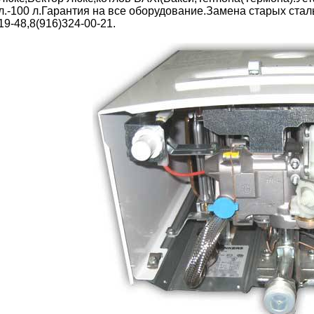
л.-100 л.Гарантия на все оборудование.Замена старых ста
19-48,8(916)324-00-21.