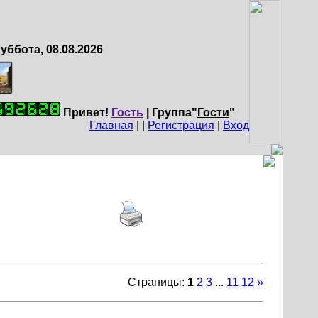
уббота, 08.08.2026
Привет!
Гость
| Группа"
Гости
"
о сайта
Главная
|
|
Регистрация
|
Вход
Страницы:
1
2
3
...
11
12
»