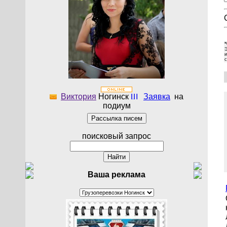
Э
и
с
Виктория
Ногинск
Заявка
на
подиум
поисковый запрос
Ваша реклама