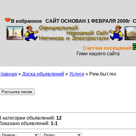
В избранное САЙТ ОСНОВАН 1 ФЕВРАЛЯ 2009г
С
Счетчик посещений
Гимн нашег
Главная
»
Доска объявлений
»
Услуги
» Pем.быт.тех
В категории объявлений:
12
Показано объявлений:
1-1