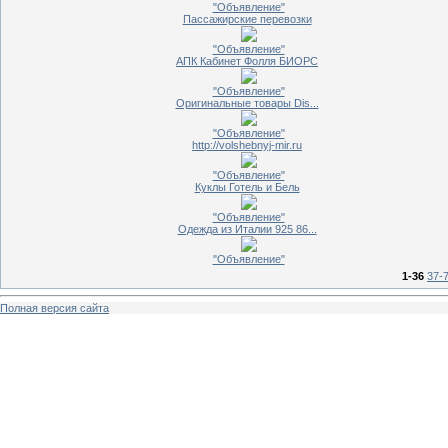
"Объявление"
Пассажирские перевозки
"Объявление"
АПК Кабинет Фолля БИОРС
"Объявление"
Оригинальные товары Dis...
"Объявление"
http://volshebnyj-mir.ru
"Объявление"
Куклы Готель и Бель
"Объявление"
Одежда из Италии 925 86...
"Объявление"
1-36
37-
Полная версия сайта