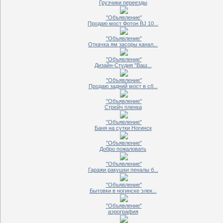
Грузчики переезды
"Объявление"
Продаю мост Фотон BJ 10...
"Объявление"
Откачка ям засоры канал...
"Объявление"
Дизайн-Студия "Ваш...
"Объявление"
Продаю задний мост в сб...
"Объявление"
Стрейч пленка
"Объявление"
Баня на сутки Ногинск
"Объявление"
Добро пожаловать
"Объявление"
Гаражи ракушки пеналы б...
"Объявление"
Бытовки в ногинске элек...
"Объявление"
аэрография