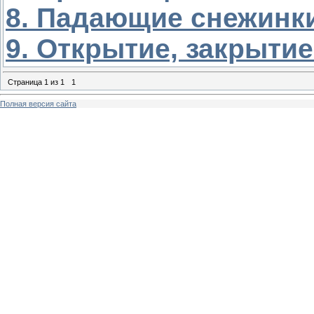
8. Падающие снежинк
9. Открытие, закрыти
Страница
1
из
1
1
Полная версия сайта