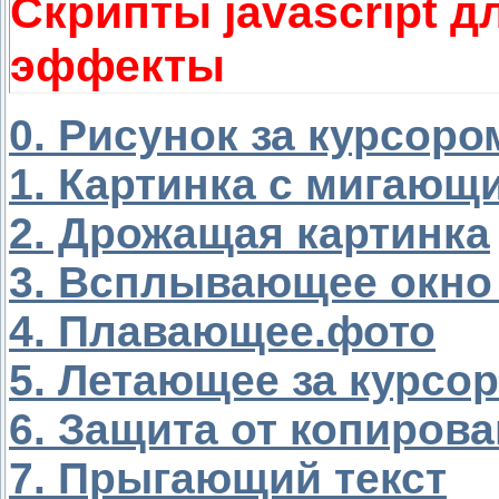
Скрипты javascript д
эффекты
0. Рисунок за курсоро
1. Картинка с мигаю
2. Дрожащая картинка
3. Всплывающее окно 
4. Плавающее.фото
5. Летающее за курсо
6. Защита от копиров
7. Прыгающий текст